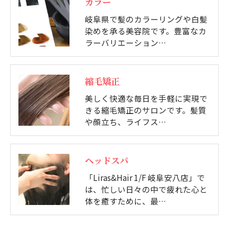
カラー
岐阜県で髪のカラーリングや白髪
染めを承る美容院です。豊富なカ
ラーバリエーション…
縮毛矯正
美しく快適な毎日を手軽に実現で
きる縮毛矯正のサロンです。髪質
や顔立ち、ライフス…
ヘッドスパ
「Liras&Hair 1/F 岐阜安八店」で
は、忙しい日々の中で疲れた心と
体を癒すために、最…