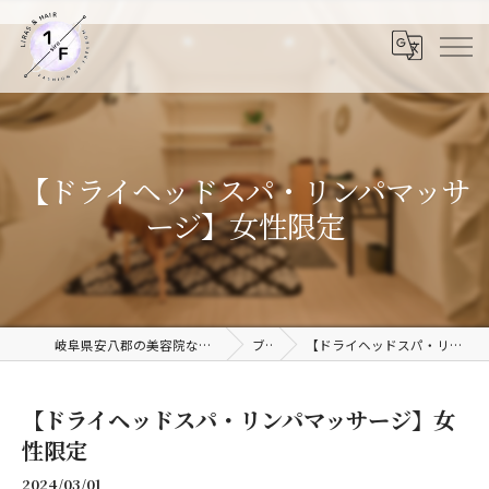
【ドライヘッドスパ・リンパマッサ
ージ】女性限定
岐阜県安八郡の美容院ならLiras&Hair 1/F 岐阜安八店
ブログ
【ドライヘッドスパ・リンパマッサージ】女性限定
【ドライヘッドスパ・リンパマッサージ】女
性限定
2024/03/01