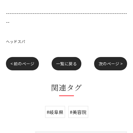
--------------------------------------------------------------------
--
ヘッドスパ
< 前のページ
一覧に戻る
次のページ >
関連タグ
#岐阜県
#美容院