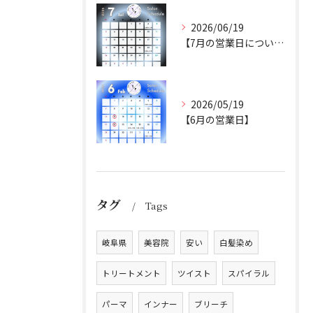
2026/06/19
【7月の営業日について】
2026/05/19
【6月の営業日】
タグ
Tags
岐阜県
美容院
安い
白髪染め
トリートメント
ツイスト
スパイラル
パーマ
インナー
ブリーチ