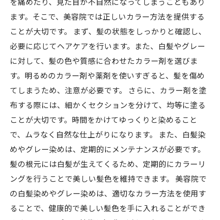
を痛めたり、見た目が不自然になってしまうこともあり
ます。そこで、美容院では正しいカラー方法を提供する
ことが大切です。 まず、髪の状態をしっかりと確認し、
必要に応じてヘアケアを行います。また、白髪やグレー
に対して、髪の色や質感に合わせたカラー剤を選びま
す。明るめのカラー剤や薬剤を使いすぎると、髪を傷め
てしまうため、注意が必要です。 さらに、カラー剤を塗
布する際には、細かくセクションを分けて、均等に塗る
ことが大切です。時間をかけてゆっくりと染めること
で、ムラなく自然な仕上がりになります。 また、白髪染
めやグレー染めは、定期的にメンテナンスが必要です。
髪の根元には白髪が生えてくるため、定期的にカラーリ
ングを行うことで美しい髪色を維持できます。 美容院で
の白髪染めやグレー染めは、適切なカラー方法を使用す
ることで、健康的で美しい髪色を手に入れることができ