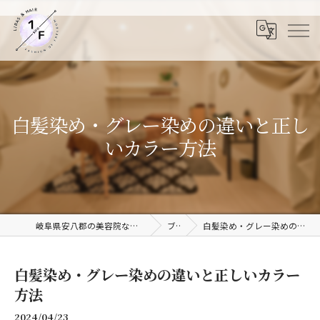
白髪染め・グレー染めの違いと正し
いカラー方法
岐阜県安八郡の美容院ならLiras&Hair 1/F 岐阜安八店
ブログ
白髪染め・グレー染めの違いと正しいカラー方法
白髪染め・グレー染めの違いと正しいカラー
方法
2024/04/23