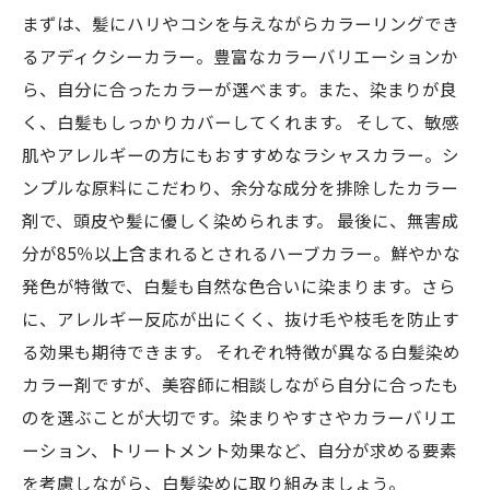
まずは、髪にハリやコシを与えながらカラーリングでき
るアディクシーカラー。豊富なカラーバリエーションか
ら、自分に合ったカラーが選べます。また、染まりが良
く、白髪もしっかりカバーしてくれます。 そして、敏感
肌やアレルギーの方にもおすすめなラシャスカラー。シ
ンプルな原料にこだわり、余分な成分を排除したカラー
剤で、頭皮や髪に優しく染められます。 最後に、無害成
分が85％以上含まれるとされるハーブカラー。鮮やかな
発色が特徴で、白髪も自然な色合いに染まります。さら
に、アレルギー反応が出にくく、抜け毛や枝毛を防止す
る効果も期待できます。 それぞれ特徴が異なる白髪染め
カラー剤ですが、美容師に相談しながら自分に合ったも
のを選ぶことが大切です。染まりやすさやカラーバリエ
ーション、トリートメント効果など、自分が求める要素
を考慮しながら、白髪染めに取り組みましょう。