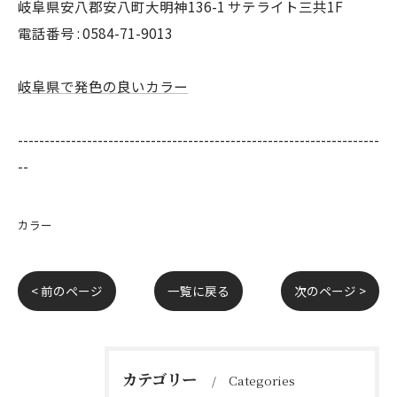
岐阜県安八郡安八町大明神136-1 サテライト三共1F
電話番号 : 0584-71-9013
岐阜県で発色の良いカラー
--------------------------------------------------------------------
--
カラー
< 前のページ
一覧に戻る
次のページ >
カテゴリー
Categories