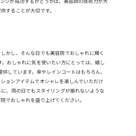
レンジが成功するかどうかは、美容師の技術力が大
提供することが大切です。
。しかし、そんな日でも美容院でおしゃれに輝く
す。おしゃれに気を使いたい方にとっては、嬉し
提供しています。傘やレインコートはもちろん、
ッションアイテムでオシャレを楽しんでいただけ
らに、雨の日でもスタイリングが崩れないような
容院でおしゃれを盛り上げてください。