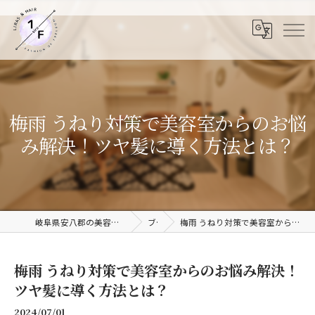
梅雨 うねり対策で美容室からのお悩
み解決！ツヤ髪に導く方法とは？
岐阜県安八郡の美容院ならLiras&Hair 1/F 岐阜安八店
ブログ
梅雨 うねり対策で美容室からのお悩み解決！ツヤ髪に導く方法とは？
梅雨 うねり対策で美容室からのお悩み解決！
ツヤ髪に導く方法とは？
2024/07/01