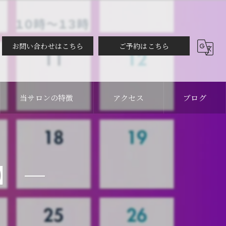
お問い合わせはこちら
ご予約はこちら
当サロンの特徴
アクセス
ブログ
カット
コラム
カラー
】
縮毛矯正
メンズ