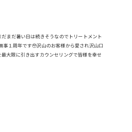
えまだまだ暑い日は続きそうなのでトリートメント
日で無事１周年です🥹沢山のお客様から愛され沢山口
を最大限に引き出すカウンセリングで皆様を幸せ