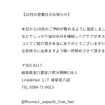
【10月の営業日のお知らせ】
本日から10月のご予約が取れるように設定しま
などでしっかり油分水分を補給しヘアケアがオススメで
コミでご紹介頂き本当にありがとうございます✂
な気持ちに出来ますよう精一杯努めさせて頂きま
〒503-0117
岐阜県安八郡安八町大明神136-1
Liras&Hair １/Ｆ 岐阜安八店
TEL 0584-71-9013
@fbunno1_anpachi_liras_hair