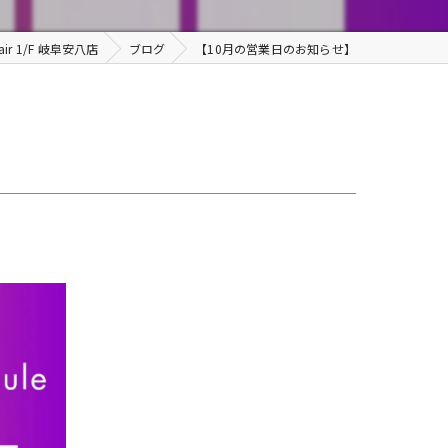
ヘッドスパ
r 1/F 岐阜安八店
ブログ
【10月の営業日のお知らせ】