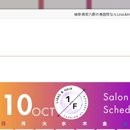
岐阜県安八郡の美容院ならLiras&Hai